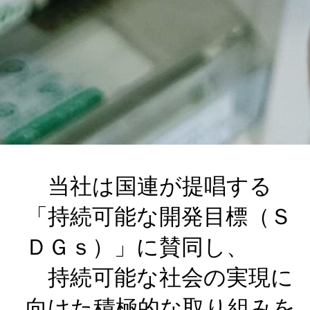
当社は国連が提唱する
「持続可能な開発目標（Ｓ
ＤＧｓ）」に賛同し、
持続可能な社会の実現に
向けた積極的な取り組みを