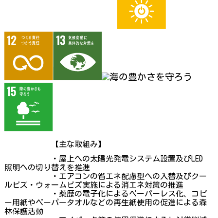
【主な取組み】
・屋上への太陽光発電システム設置及びLED
照明への切り替えを推進
・エアコンの省エネ配慮型への入替及びクー
ルビズ・ウォームビズ実施による
消エネ対策の推進
・薬歴の電子化によるペーパーレス化、コピ
ー用紙やペーパータオルなどの再生紙使用の促進
による森
林保護活動