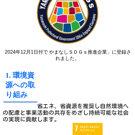
2024年12月1日付で やまなしＳＤＧｓ推進企業」に登録さ
れました。
1. 環境資
源への取
り組み
省エネ、省資源を推奨し自然環境へ
の配慮と事業活動の共存をめざし
持続可能な社会
の実現に貢献します。