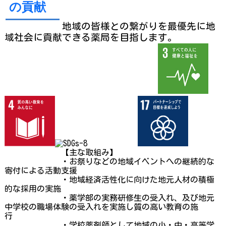
の貢献
地域の皆様との繋がりを最優先に地
域社会に貢献できる薬局を目指し
ます。
【主な取組み】
・
お祭りなどの地域イベントへの継続的な
寄付による活動支援
・
地域経済活性化に向けた地元人材の積極
的な採用の実施
・
薬学部の実務研修生の受入れ、及び地元
中学校の職場体験の受入れを実施し
質の高い教育の施
行
・
学校薬剤師として地域の小・中・高等学