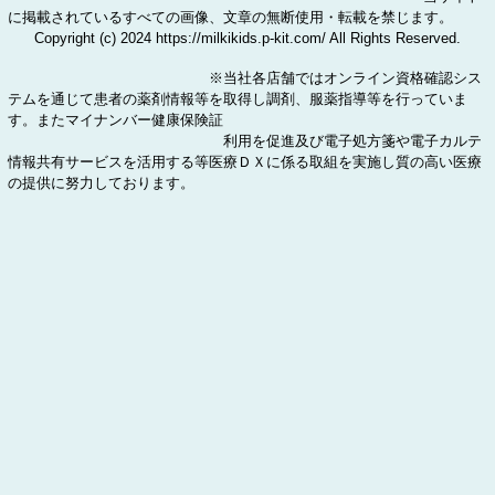
に掲載されているすべての画像、文章の無断使用・転載を禁じます。
Copyright (c) 2024 https://milkikids.p-kit.com/ All Rights Reserved.
※当社各店舗では
オンライン資格確認シス
テムを通じて患者の薬剤情報等を取得し調剤、服薬指導等を行っていま
す。ま
た
マイナンバー健康保険証
利用を促進及び
電子処方箋や電子カルテ
情報
共有サービスを活用する等医療ＤＸに係る取組を実施し質の高い医療
の提供に努力しております。