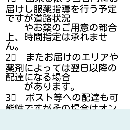
届けし服薬指導を行う予定
ですが道路
状況
やお薬のご用意の都合
上、時間指定は承れませ
ん。
2⃣ またお届けのエリアや
薬剤によっては翌日以降の
配達になる場合
があります。
3⃣ ポスト等への配達も可
能性ですがその場合はオン
ラインでの服薬
指導となり、お支払い