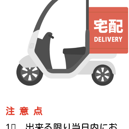
注 意 点
1⃣ 出来る限り当日内にお