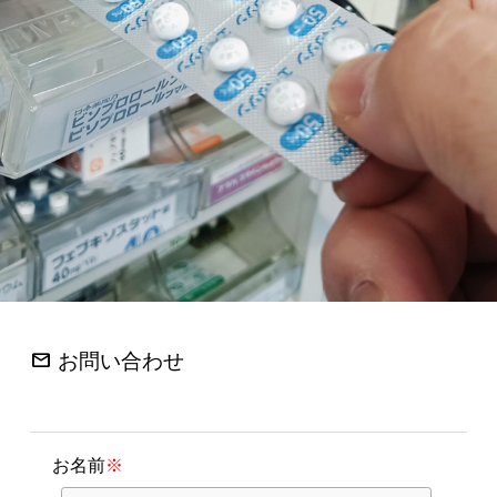
mail
お問い合わせ
お名前
※