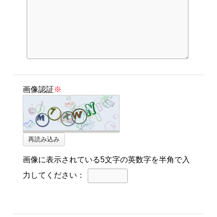
画像認証
※
画像に表示されている5文字の英数字を半角で入
力してください：